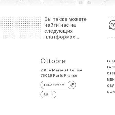
Вы также можете
найти нас на
следующих
платформах…
Ottobre
ГЛА
ГАЛ
2 Rue Marie et Louise
ОТ
75010 Paris France
МЕ
+33652195671
СВЯ
ОФИ
RU