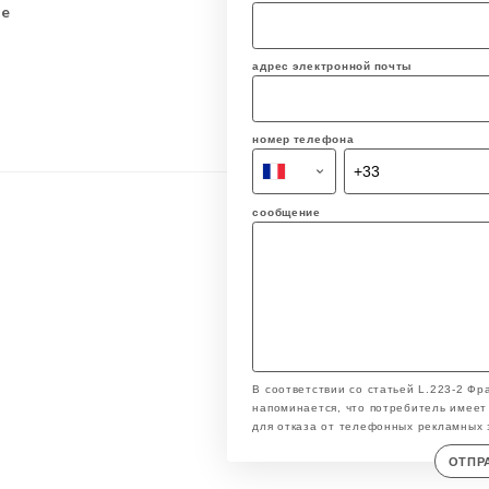
se
адрес электронной почты
номер телефона
сообщение
В соответствии со статьей L.223-2 Фр
напоминается, что потребитель имеет 
для отказа от телефонных рекламных 
ОТПР