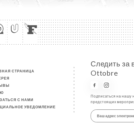
Следить за 
ВНАЯ СТРАНИЦА
Ottobre
ЕРЕЯ
ЗЫВЫ
НЮ
Подписаться на нашу н
ЗАТЬСЯ С НАМИ
предстоящих мероприя
ЦИАЛЬНОЕ УВЕДОМЛЕНИЕ