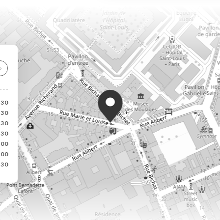
:30
:30
:30
:30
:00
:00
:30