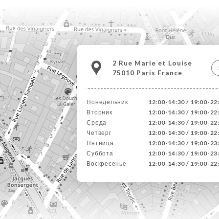
2 Rue Marie et Louise
75010 Paris France
Понедельник
12:00-14:30 / 19:00-22
Вторник
12:00-14:30 / 19:00-22
Среда
12:00-14:30 / 19:00-22
Четверг
12:00-14:30 / 19:00-22
Пятница
12:00-14:30 / 19:00-23
Суббота
12:00-14:30 / 19:00-23
Воскресенье
12:00-14:30 / 19:00-22