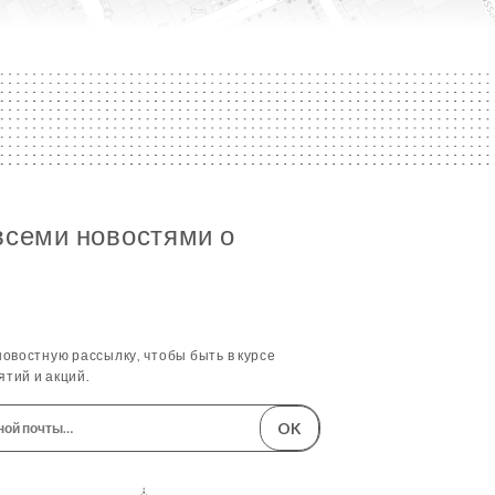
всеми новостями о
овостную рассылку, чтобы быть в курсе
тий и акций.
OK