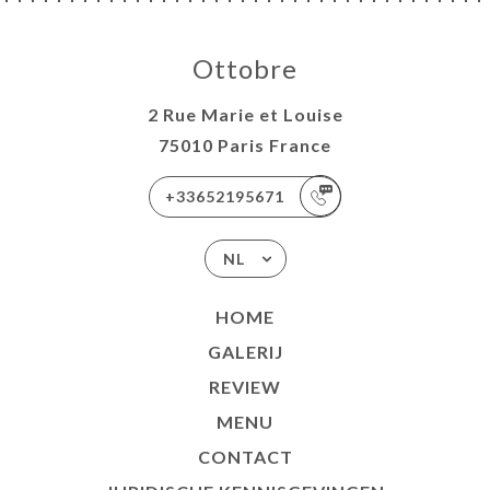
Ottobre
2 Rue Marie et Louise
75010 Paris France
+33652195671
NL
HOME
GALERIJ
REVIEW
MENU
CONTACT