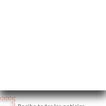
2 Rue Marie et
Louise
75010 Paris France
Lunes
12:00-14:30 / 19:00-22:30
Martes
12:00-14:30 / 19:00-22:30
Miércoles
12:00-14:30 / 19:00-22:30
Jueves
12:00-14:30 / 19:00-22:30
Viernes
12:00-14:30 / 19:00-23:00
Sábado
12:00-14:30 / 19:00-23:00
Domingo
12:00-14:30 / 19:00-22:30